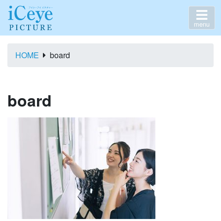
menu
HOME
board
board