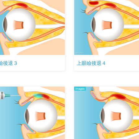
瞼後退３
上眼瞼後退４
images