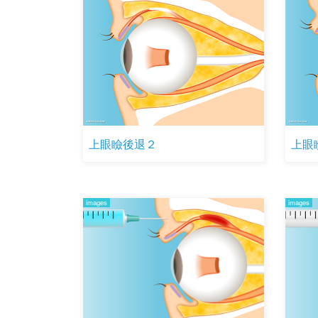
上眼瞼後退２
上眼
images
images