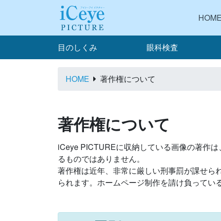
HOM
目のしくみ
眼科検査
HOME
著作権について
著作権について
iCeye PICTUREに収納している画像
るものではありません。
著作権は近年、非常に厳しい刑事罰が課せら
られます。ホームページ制作を請け負ってい