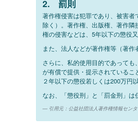
2. 罰則
著作権侵害は犯罪であり、被害者
除く）。著作権、出版権、著作隣接
権の侵害などは、5年以下の懲役又
また、法人などが著作権等（著作
さらに、私的使用目的であっても
が有償で提供・提示されているこ
２年以下の懲役若しくは200万円
なお、「懲役刑」と「罰金刑」は
引用元：公益社団法人著作権情報センタ