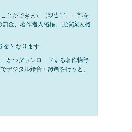
ることができます（親告罪。一部を
下の罰金、著作者人格権、実演家人格
罰金となります。
て、かつダウンロードする著作物等
信でデジタル録音・録画を行うと、