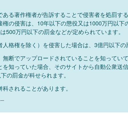
である著作権者が告訴することで侵害者を処罰す
権の侵害は、10年以下の懲役又は1000万円以
は500万円以下の罰金などが定められています。
者人格権を除く）を侵害した場合は、3億円以下の
、無断でアップロードされていることを知ってい
とを知っていた場合、そのサイトから自動公衆送
以下の罰金が科せられます。
併科されることがあります。
ー