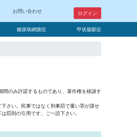
お問い合わせ
ログイン
糖尿病網膜症
甲状腺眼症
会員期間のみ許諾するものであり、著作権を移譲す
て下さい。民事ではなく刑事罰で重い罪が課せ
下は罰則の引用です。ご一読下さい。