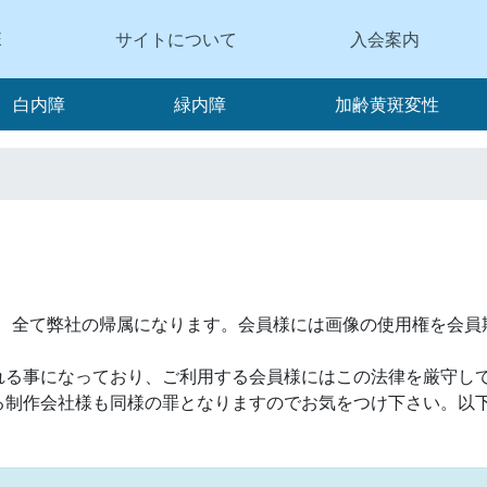
E
サイトについて
入会案内
白内障
緑内障
加齢黄斑変性
の著作は、全て弊社の帰属になります。会員様には画像の使用権を
れる事になっており、ご利用する会員様にはこの法律を厳守し
る制作会社様も同様の罪となりますのでお気をつけ下さい。以