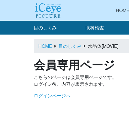
HOM
目のしくみ
眼科検査
HOME
目のしくみ
水晶体[MOVIE]
会員専用ページ
こちらのページは会員専用ページです。
ログイン後、内容が表示されます。
ログインページへ