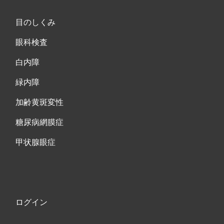
目のしくみ
眼科検査
白内障
緑内障
加齢黄斑変性
糖尿病網膜症
甲状腺眼症
ログイン