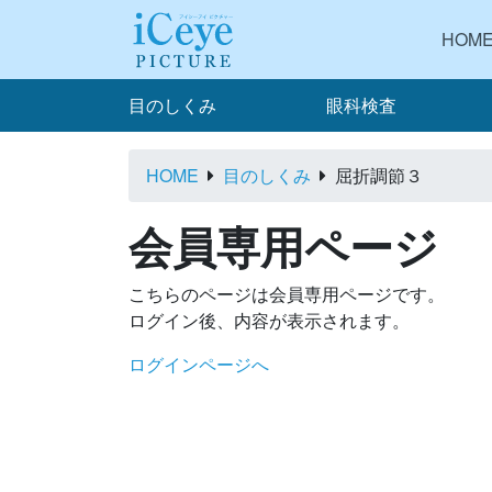
HOM
目のしくみ
眼科検査
HOME
目のしくみ
屈折調節３
会員専用ページ
こちらのページは会員専用ページです。
ログイン後、内容が表示されます。
ログインページへ