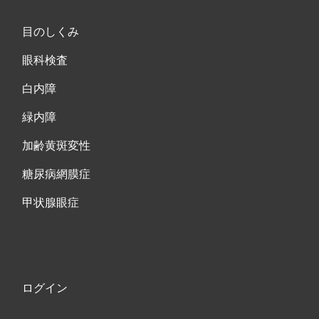
目のしくみ
眼科検査
白内障
緑内障
加齢黄斑変性
糖尿病網膜症
甲状腺眼症
ログイン