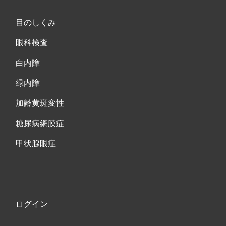
目のしくみ
眼科検査
白内障
緑内障
加齢黄斑変性
糖尿病網膜症
甲状腺眼症
ログイン