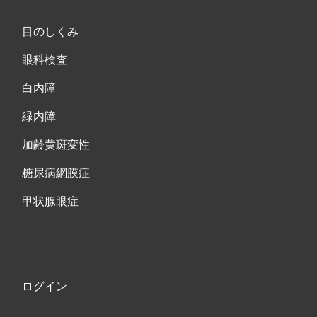
目のしくみ
眼科検査
白内障
緑内障
加齢黄斑変性
糖尿病網膜症
甲状腺眼症
ログイン