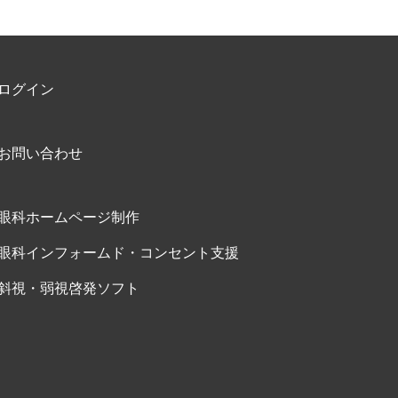
ログイン
お問い合わせ
眼科ホームページ制作
眼科インフォームド・コンセント支援
斜視・弱視啓発ソフト