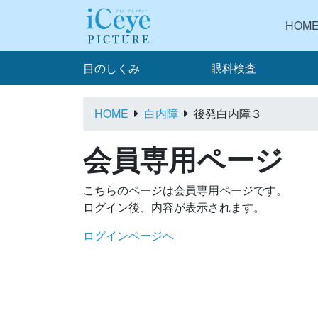
HOM
目のしくみ
眼科検査
HOME
白内障
後発白内障３
会員専用ページ
こちらのページは会員専用ページです。
ログイン後、内容が表示されます。
ログインページへ