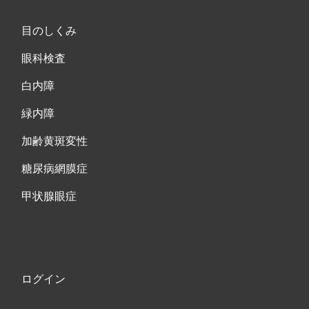
目のしくみ
眼科検査
白内障
緑内障
加齢黄斑変性
糖尿病網膜症
甲状腺眼症
ログイン