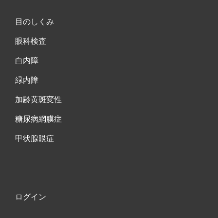
目のしくみ
眼科検査
白内障
緑内障
加齢黄斑変性
糖尿病網膜症
甲状腺眼症
ログイン