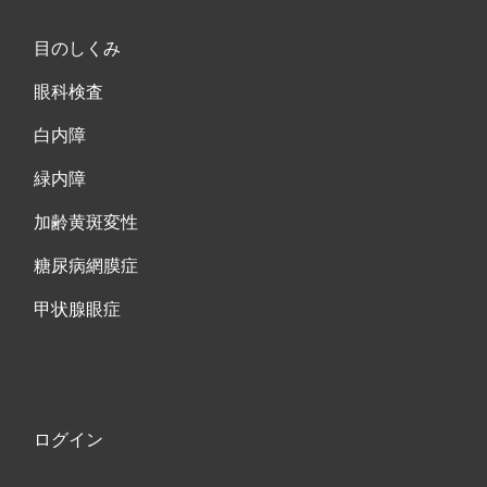
目のしくみ
眼科検査
白内障
緑内障
加齢黄斑変性
糖尿病網膜症
甲状腺眼症
ログイン