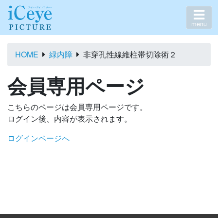
menu
HOME
緑内障
非穿孔性線維柱帯切除術２
会員専用ページ
こちらのページは会員専用ページです。
ログイン後、内容が表示されます。
ログインページへ