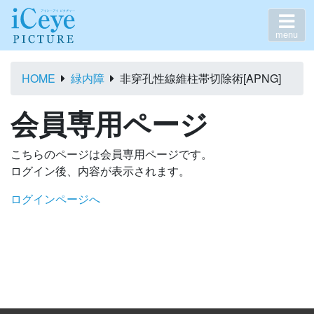
menu
HOME
緑内障
非穿孔性線維柱帯切除術[APNG]
会員専用ページ
こちらのページは会員専用ページです。
ログイン後、内容が表示されます。
ログインページへ