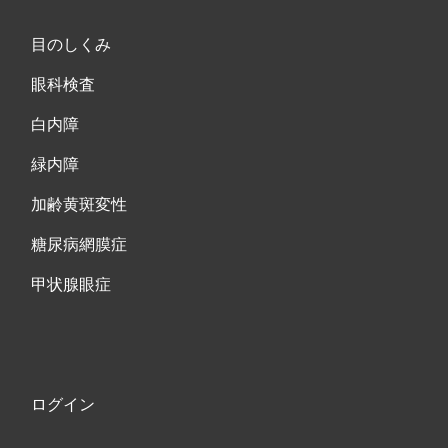
目のしくみ
眼科検査
白内障
緑内障
加齢黄斑変性
糖尿病網膜症
甲状腺眼症
ログイン