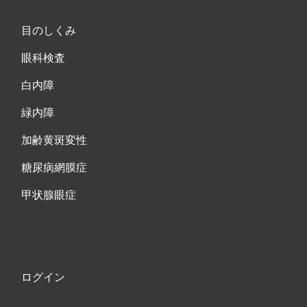
目のしくみ
眼科検査
白内障
緑内障
加齢黄斑変性
糖尿病網膜症
甲状腺眼症
ログイン