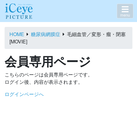
menu
HOME
糖尿病網膜症
毛細血管／変形・瘤・閉塞
[MOVIE]
会員専用ページ
こちらのページは会員専用ページです。
ログイン後、内容が表示されます。
ログインページへ