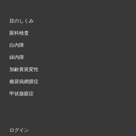
目のしくみ
眼科検査
白内障
緑内障
加齢黄斑変性
糖尿病網膜症
甲状腺眼症
ログイン