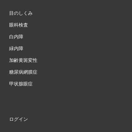
目のしくみ
眼科検査
白内障
緑内障
加齢黄斑変性
糖尿病網膜症
甲状腺眼症
ログイン