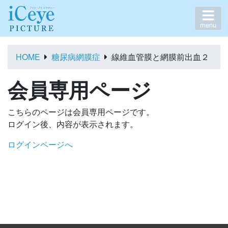
menu
HOME
糖尿病網膜症
線維血管膜と網膜前出血２
会員専用ページ
こちらのページは会員専用ページです。
ログイン後、内容が表示されます。
ログインページへ