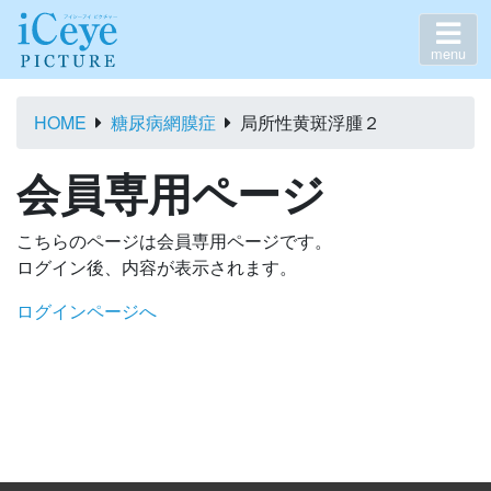
menu
HOME
糖尿病網膜症
局所性黄斑浮腫２
会員専用ページ
こちらのページは会員専用ページです。
ログイン後、内容が表示されます。
ログインページへ