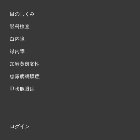
目のしくみ
眼科検査
白内障
緑内障
加齢黄斑変性
糖尿病網膜症
甲状腺眼症
ログイン