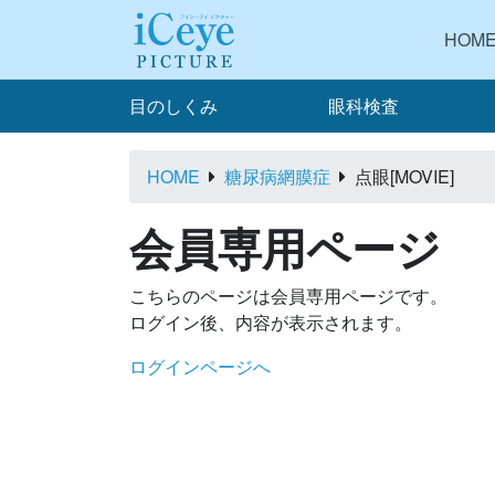
HOM
目のしくみ
眼科検査
HOME
糖尿病網膜症
点眼[MOVIE]
会員専用ページ
こちらのページは会員専用ページです。
ログイン後、内容が表示されます。
ログインページへ