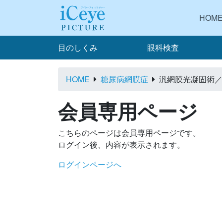
HOM
目のしくみ
眼科検査
HOME
糖尿病網膜症
汎網膜光凝固術／網
会員専用ページ
こちらのページは会員専用ページです。
ログイン後、内容が表示されます。
ログインページへ