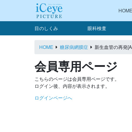
HOM
目のしくみ
眼科検査
HOME
糖尿病網膜症
新生血管の再発[A
会員専用ページ
こちらのページは会員専用ページです。
ログイン後、内容が表示されます。
ログインページへ