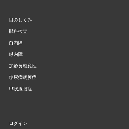
目のしくみ
眼科検査
白内障
緑内障
加齢黄斑変性
糖尿病網膜症
甲状腺眼症
ログイン