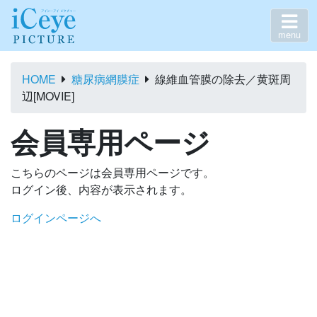
menu
HOME
糖尿病網膜症
線維血管膜の除去／黄斑周
辺[MOVIE]
会員専用ページ
こちらのページは会員専用ページです。
ログイン後、内容が表示されます。
ログインページへ