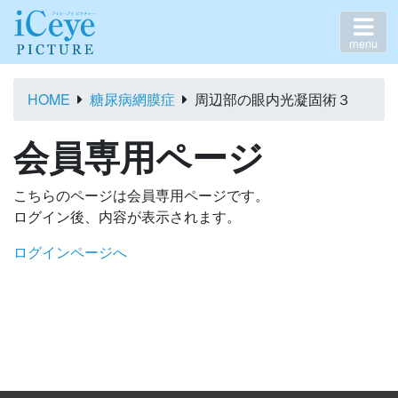
menu
HOME
糖尿病網膜症
周辺部の眼内光凝固術３
会員専用ページ
こちらのページは会員専用ページです。
ログイン後、内容が表示されます。
ログインページへ