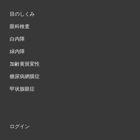
目のしくみ
眼科検査
白内障
緑内障
加齢黄斑変性
糖尿病網膜症
甲状腺眼症
ログイン