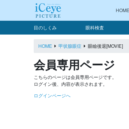
HOM
目のしくみ
眼科検査
HOME
甲状腺眼症
眼瞼後退[MOVIE]
会員専用ページ
こちらのページは会員専用ページです。
ログイン後、内容が表示されます。
ログインページへ