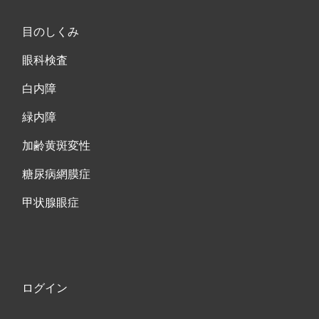
目のしくみ
眼科検査
白内障
緑内障
加齢黄斑変性
糖尿病網膜症
甲状腺眼症
ログイン