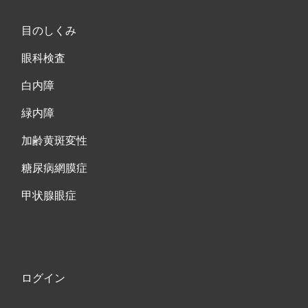
目のしくみ
眼科検査
白内障
緑内障
加齢黄斑変性
糖尿病網膜症
甲状腺眼症
ログイン