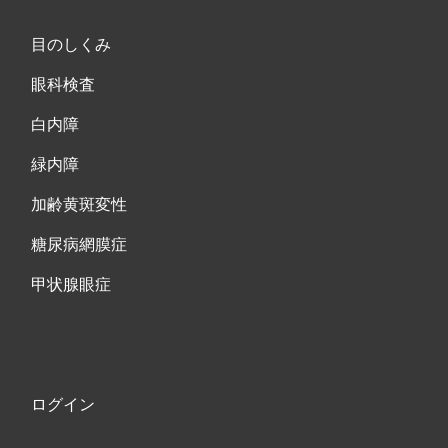
目のしくみ
眼科検査
白内障
緑内障
加齢黄斑変性
糖尿病網膜症
甲状腺眼症
ログイン