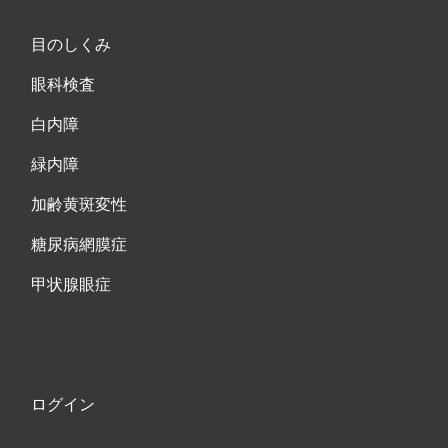
目のしくみ
眼科検査
白内障
緑内障
加齢黄斑変性
糖尿病網膜症
甲状腺眼症
ログイン