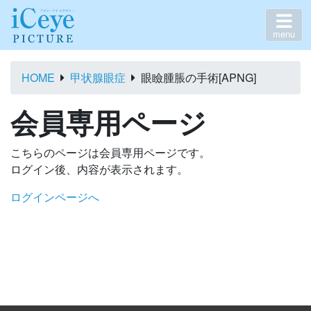
menu
HOME
甲状腺眼症
眼瞼腫脹の手術[APNG]
会員専用ページ
こちらのページは会員専用ページです。
ログイン後、内容が表示されます。
ログインページへ