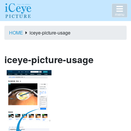
menu
HOME
iceye-picture-usage
iceye-picture-usage