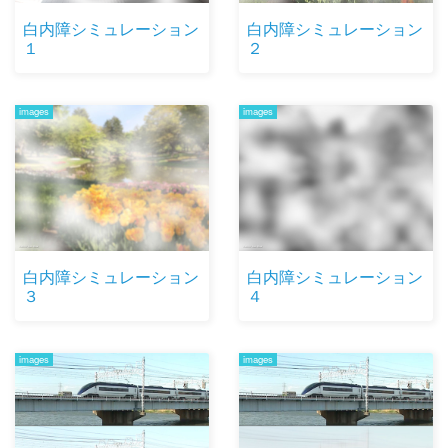
白内障シミュレーション
白内障シミュレーション
１
２
images
images
白内障シミュレーション
白内障シミュレーション
３
４
images
images