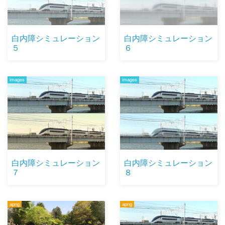
白内障シミュレーション
白内障シミュレーション
５
６
images
images
白内障シミュレーション
白内障シミュレーション
７
８
apng
apng