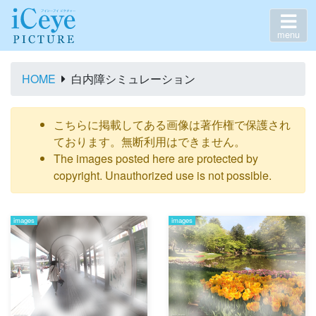
menu
HOME
白内障シミュレーション
こちらに掲載してある画像は著作権で保護され
ております。無断利用はできません。
The images posted here are protected by
copyright. Unauthorized use is not possible.
images
images