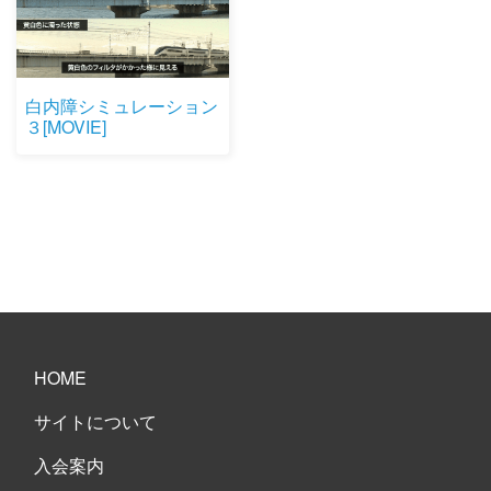
白内障シミュレーション
３[MOVIE]
HOME
サイトについて
入会案内