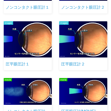
ノンコンタクト眼圧計１
ノンコンタクト眼圧計２
images
images
圧平眼圧計１
圧平眼圧計２
movie
movie