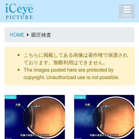
menu
HOME
眼圧検査
こちらに掲載してある画像は著作権で保護され
ております。無断利用はできません。
The images posted here are protected by
copyright. Unauthorized use is not possible.
images
images