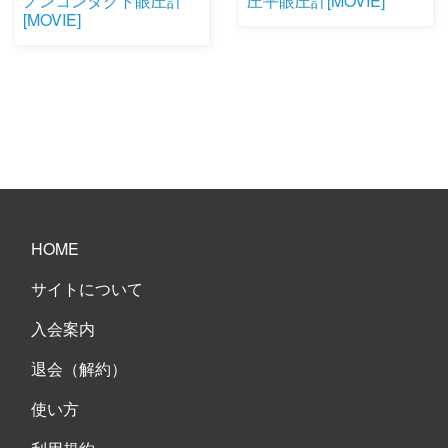
ノンコンタクト眼圧計
圧平眼圧計[MOVIE]
[MOVIE]
HOME
サイトについて
入会案内
退会（解約）
使い方