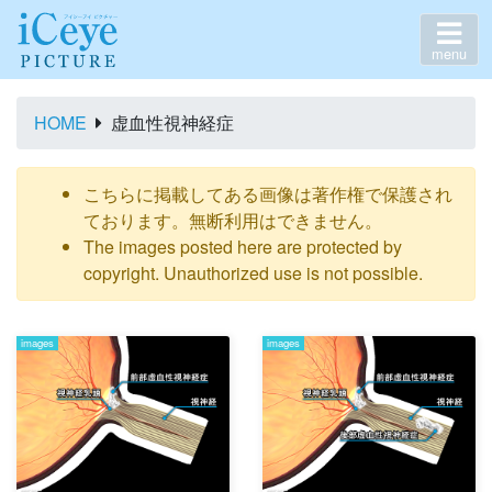
menu
HOME
虚血性視神経症
こちらに掲載してある画像は著作権で保護され
ております。無断利用はできません。
The images posted here are protected by
copyright. Unauthorized use is not possible.
images
images