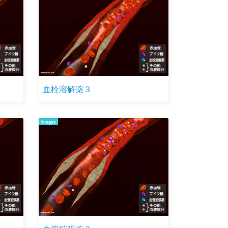
血栓溶解薬３
images