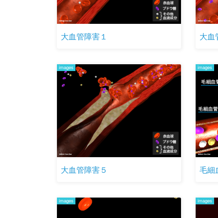
大血管障害１
大血
images
images
大血管障害５
毛細
images
images