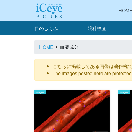
HOM
目のしくみ
眼科検査
HOME
血液成分
こちらに掲載してある画像は著作権
The images posted here are protected 
images
images