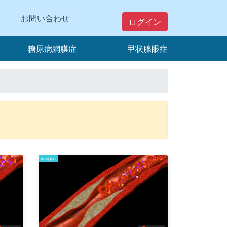
お問い合わせ
ログイン
糖尿病網膜症
甲状腺眼症
images