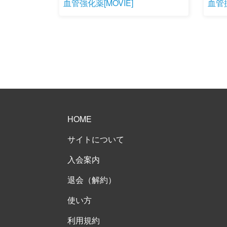
血管強化薬[MOVIE]
血管拡
HOME
サイトについて
入会案内
退会（解約）
使い方
利用規約