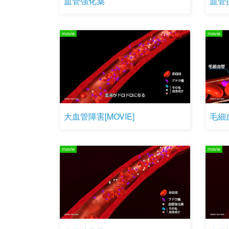
血管強化薬
血管
movie
movie
大血管障害[MOVIE]
毛細血
movie
movie