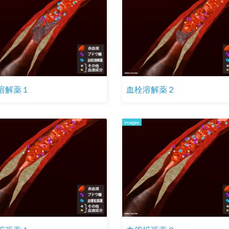
溶解薬１
血栓溶解薬２
images