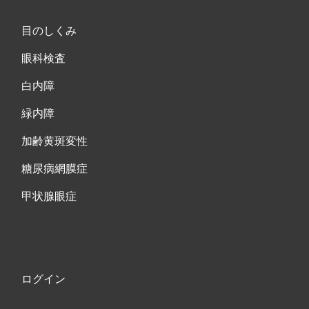
目のしくみ
眼科検査
白内障
緑内障
加齢黄斑変性
糖尿病網膜症
甲状腺眼症
ログイン