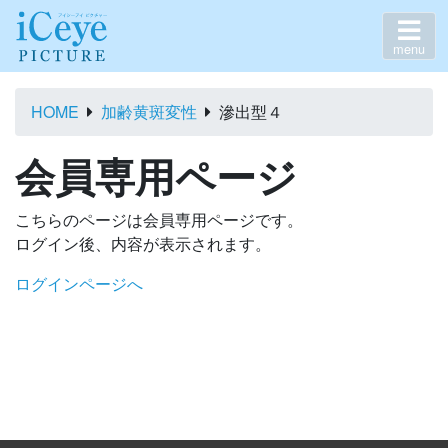
menu
HOME
加齢黄斑変性
滲出型４
会員専用ページ
こちらのページは会員専用ページです。
ログイン後、内容が表示されます。
ログインページへ