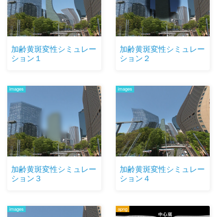
加齢黄斑変性シミュレー
加齢黄斑変性シミュレー
ション１
ション２
images
images
加齢黄斑変性シミュレー
加齢黄斑変性シミュレー
ション３
ション４
images
apng