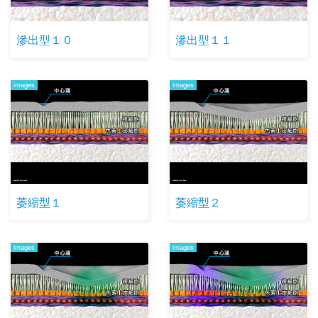
滲出型１０
滲出型１１
images
images
萎縮型１
萎縮型２
images
images