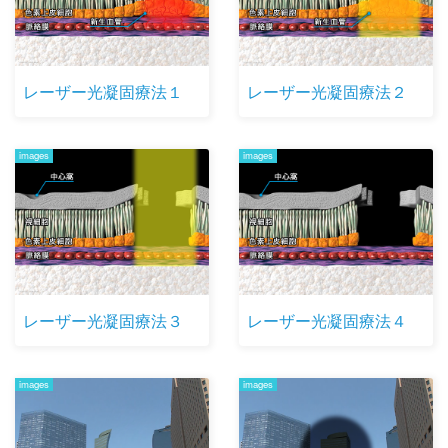
レーザー光凝固療法１
レーザー光凝固療法２
images
images
レーザー光凝固療法３
レーザー光凝固療法４
images
images