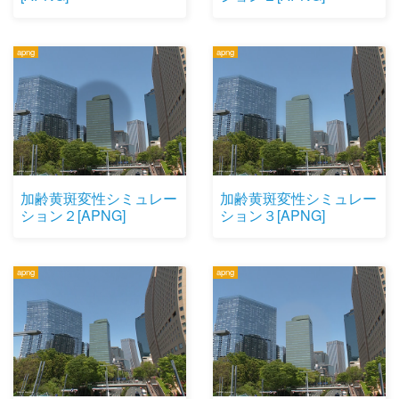
apng
apng
加齢黄斑変性シミュレー
加齢黄斑変性シミュレー
ション２[APNG]
ション３[APNG]
apng
apng