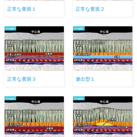
正常な黄斑１
正常な黄斑２
images
images
正常な黄斑３
滲出型１
images
images