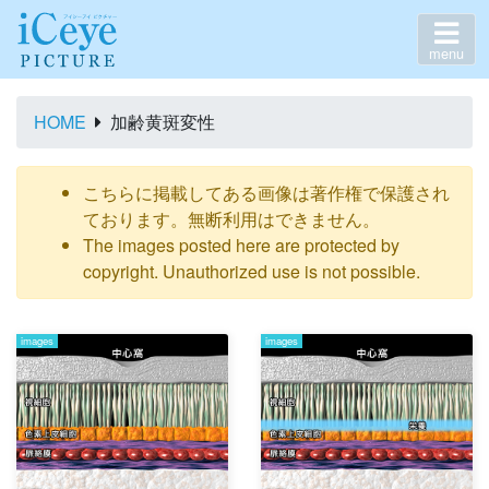
menu
HOME
加齢黄斑変性
こちらに掲載してある画像は著作権で保護され
ております。無断利用はできません。
The images posted here are protected by
copyright. Unauthorized use is not possible.
images
images