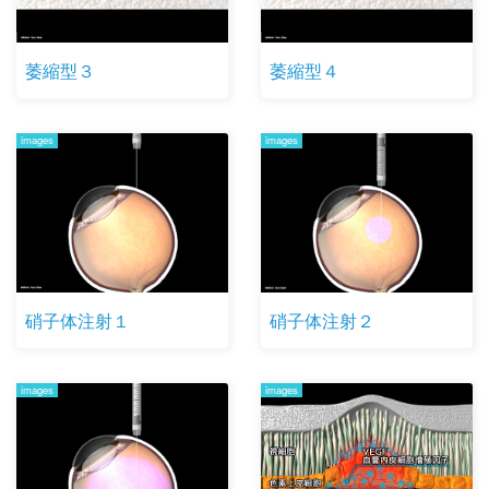
萎縮型３
萎縮型４
images
images
硝子体注射１
硝子体注射２
images
images