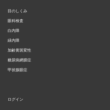
目のしくみ
眼科検査
白内障
緑内障
加齢黄斑変性
糖尿病網膜症
甲状腺眼症
ログイン