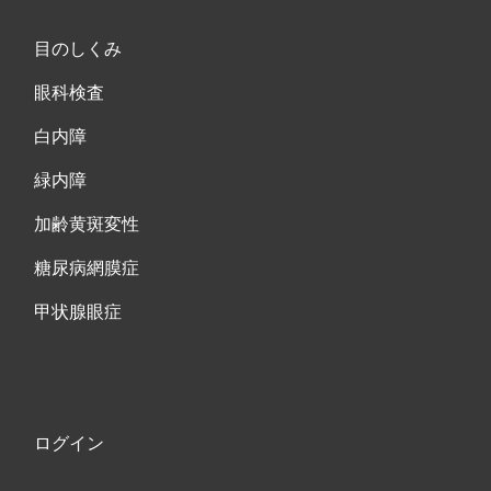
目のしくみ
眼科検査
白内障
緑内障
加齢黄斑変性
糖尿病網膜症
甲状腺眼症
ログイン