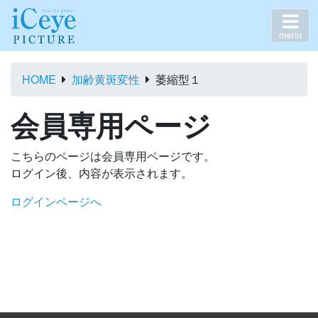
menu
HOME
加齢黄斑変性
萎縮型１
会員専用ページ
こちらのページは会員専用ページです。
ログイン後、内容が表示されます。
ログインページへ