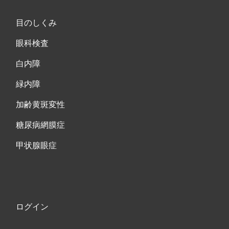
目のしくみ
眼科検査
白内障
緑内障
加齢黄斑変性
糖尿病網膜症
甲状腺眼症
ログイン