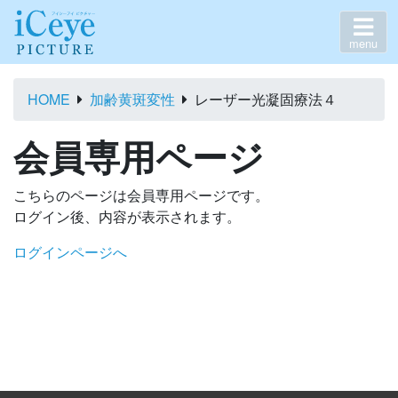
menu
HOME
加齢黄斑変性
レーザー光凝固療法４
会員専用ページ
こちらのページは会員専用ページです。
ログイン後、内容が表示されます。
ログインページへ