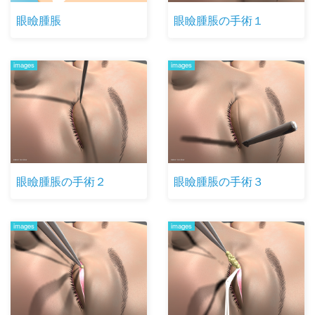
眼瞼腫脹
眼瞼腫脹の手術１
images
images
眼瞼腫脹の手術２
眼瞼腫脹の手術３
images
images