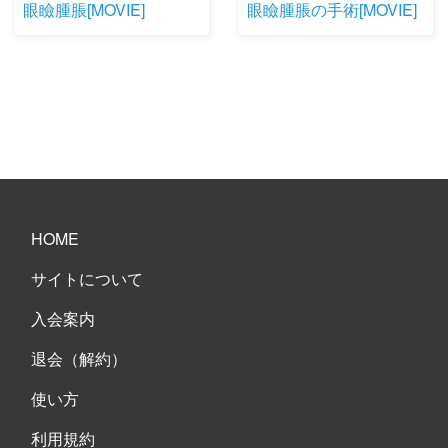
眼瞼腫脹[MOVIE]
眼瞼腫脹の手術[MOVIE]
HOME
サイトについて
入会案内
退会（解約）
使い方
利用規約