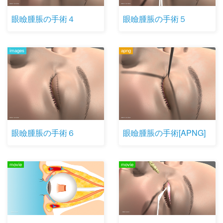
眼瞼腫脹の手術４
眼瞼腫脹の手術５
images
apng
眼瞼腫脹の手術６
眼瞼腫脹の手術[APNG]
movie
movie