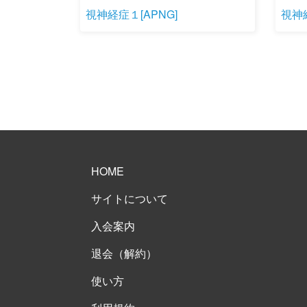
視神経症１[APNG]
視神経
HOME
サイトについて
入会案内
退会（解約）
使い方