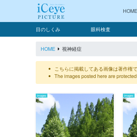
HOM
目のしくみ
眼科検査
HOME
視神経症
こちらに掲載してある画像は著作権
The images posted here are protected 
images
images