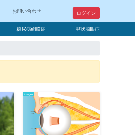
お問い合わせ
ログイン
糖尿病網膜症
甲状腺眼症
images