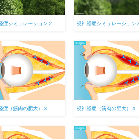
経症シミュレーション２
視神経症シミュレーション
images
経症（筋肉の肥大）３
視神経症（筋肉の肥大）４
images