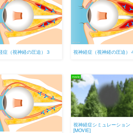
経症（視神経の圧迫）３
視神経症（視神経の圧迫）
movie
視神経症シミュレーション
[MOVIE]