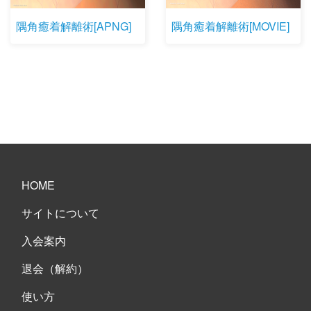
隅角癒着解離術[APNG]
隅角癒着解離術[MOVIE]
HOME
サイトについて
入会案内
退会（解約）
使い方