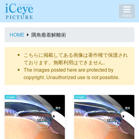
menu
HOME
隅角癒着解離術
こちらに掲載してある画像は著作権で保護され
ております。無断利用はできません。
The images posted here are protected by
copyright. Unauthorized use is not possible.
images
images