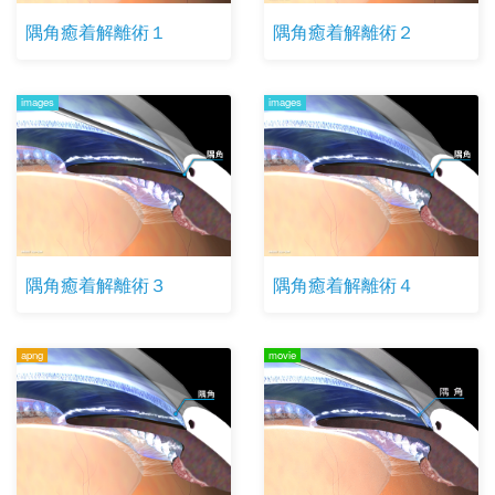
隅角癒着解離術１
隅角癒着解離術２
images
images
隅角癒着解離術３
隅角癒着解離術４
apng
movie