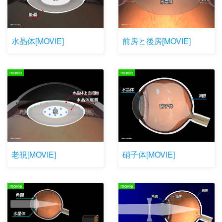
水晶体[MOVIE]
前房と後房[MOVIE]
movie
movie
老視[MOVIE]
硝子体[MOVIE]
movie
movie