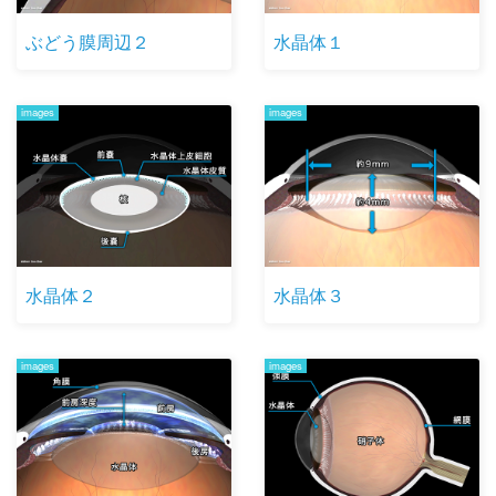
ぶどう膜周辺２
水晶体１
images
images
水晶体２
水晶体３
images
images