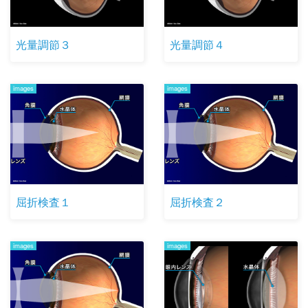
光量調節３
光量調節４
images
images
屈折検査１
屈折検査２
images
images