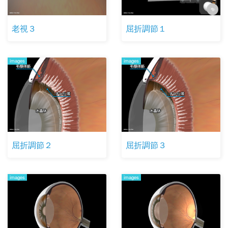
老視３
屈折調節１
images
images
屈折調節２
屈折調節３
images
images