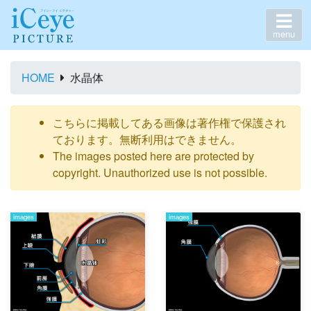
menu
HOME
水晶体
こちらに掲載してある画像は著作権で保護され
ております。無断利用はできません。
The images posted here are protected by
copyright. Unauthorized use is not possible.
images
images