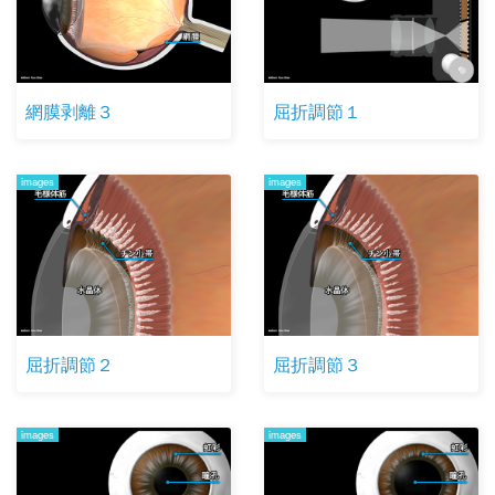
網膜剥離３
屈折調節１
images
images
屈折調節２
屈折調節３
images
images