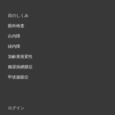
目のしくみ
眼科検査
白内障
緑内障
加齢黄斑変性
糖尿病網膜症
甲状腺眼症
ログイン