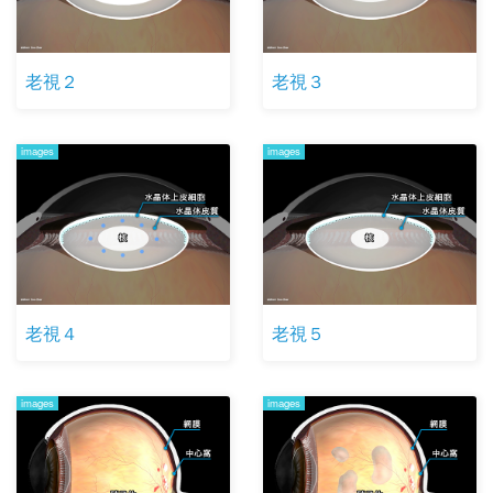
老視２
老視３
images
images
老視４
老視５
images
images