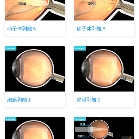
硝子体剥離５
硝子体剥離６
images
images
網膜剥離１
網膜剥離２
images
images