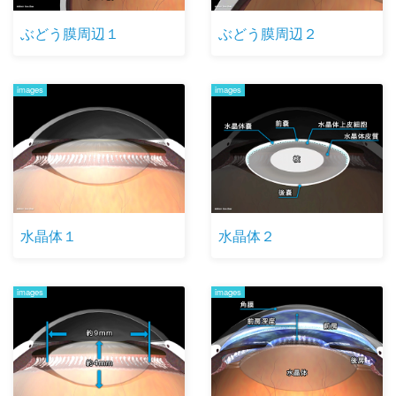
ぶどう膜周辺１
ぶどう膜周辺２
images
images
水晶体１
水晶体２
images
images