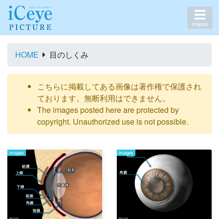
menu
HOME
目のしくみ
こちらに掲載してある画像は著作権で保護され
ております。無断利用はできません。
The images posted here are protected by
copyright. Unauthorized use is not possible.
images
images