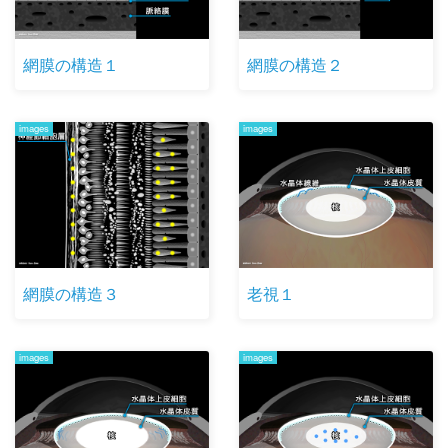
網膜の構造１
網膜の構造２
images
images
網膜の構造３
老視１
images
images