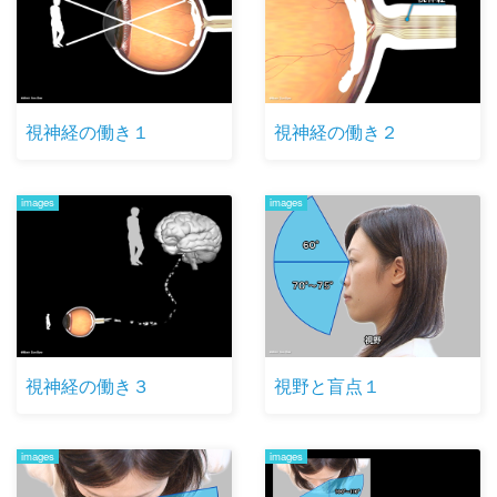
視神経の働き１
視神経の働き２
images
images
視神経の働き３
視野と盲点１
images
images