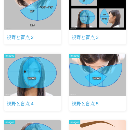
視野と盲点２
視野と盲点３
images
images
視野と盲点４
視野と盲点５
images
images